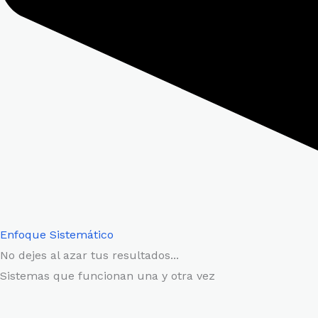
Enfoque Sistemático
No dejes al azar tus resultados...
Sistemas que funcionan una y otra vez