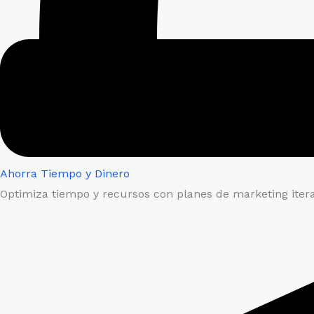
Ahorra Tiempo y Dinero
Optimiza tiempo y recursos con planes de marketing iterat