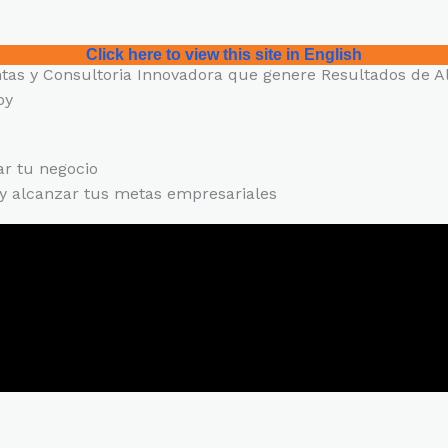
Click here to view this site in English
ntas y Consultoria Innovadora que genere Resultados de A
oy
ar tu negocio
 y alcanzar tus metas empresariales